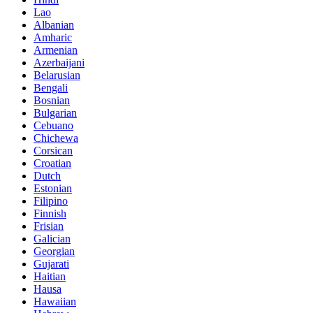
Lao
Albanian
Amharic
Armenian
Azerbaijani
Belarusian
Bengali
Bosnian
Bulgarian
Cebuano
Chichewa
Corsican
Croatian
Dutch
Estonian
Filipino
Finnish
Frisian
Galician
Georgian
Gujarati
Haitian
Hausa
Hawaiian