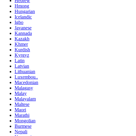
Hebrew
Hmong
Hungarian
Icelandic
Igbo
Javanese
Kannada
Kazakh
Khmer
Kurdish
Kyrgyz
Latin
Latvian
Lithuanian
Luxembou..
Macedonian
Malagasy
Malay
Malayalam
Maltese
Maori
Marathi
Mongolian
Burmese
Nepali