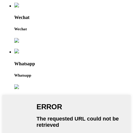
Wechat
Wechat
Whatsapp
Whatsapp